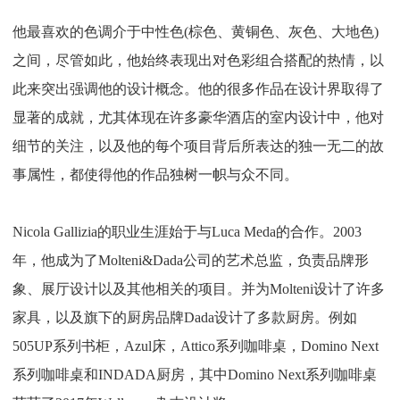
他最喜欢的色调介于中性色(棕色、黄铜色、灰色、大地色)
之间，尽管如此，他始终表现出对色彩组合搭配的热情，以
此来突出强调他的设计概念。他的很多作品在设计界取得了
显著的成就，尤其体现在许多豪华酒店的室内设计中，他对
细节的关注，以及他的每个项目背后所表达的独一无二的故
事属性，都使得他的作品独树一帜与众不同。
Nicola Gallizia的职业生涯始于与Luca Meda的合作。2003
年，他成为了Molteni&Dada公司的艺术总监，负责品牌形
象、展厅设计以及其他相关的项目。并为Molteni设计了许多
家具，以及旗下的厨房品牌Dada设计了多款厨房。例如
505UP系列书柜，Azul床，Attico系列咖啡桌，Domino Next
系列咖啡桌和INDADA厨房，其中Domino Next系列咖啡桌