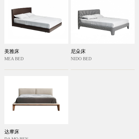
美雅床
尼朵床
MEA BED
NIDO BED
达摩床