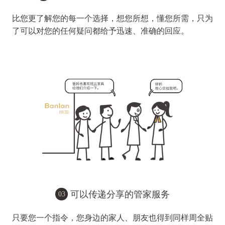
比您更了解您的每一个选择，想您所想，懂您所需，只为
了可以对您的任何疑问都给予迅速、准确的回应。
可以传递分享的管家服务
03
只要您一个指令，您身边的家人、朋友也得到同样周全贴