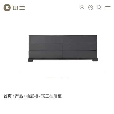
首页
/
产品
/
抽屉柜
/ 璞玉抽屉柜