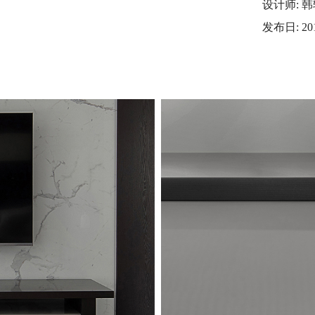
设计师: 韩轶
发布日: 201