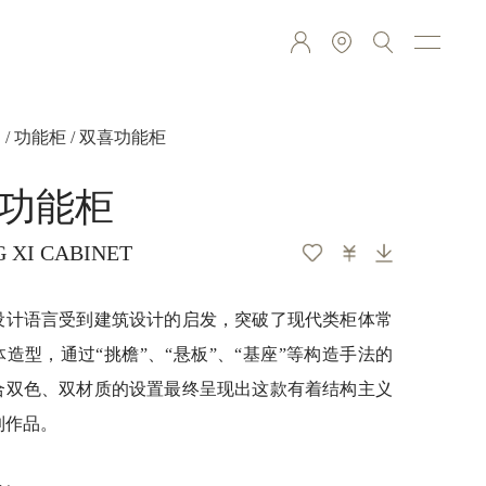
品
/
功能柜
/ 双喜功能柜
功能柜
 XI CABINET
设计语言受到建筑设计的启发，突破了现代类柜体常
造型，通过“挑檐”、“悬板”、“基座”等构造手法的
合双色、双材质的设置最终呈现出这款有着结构主义
到作品。