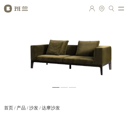
首页
/
产品
/
沙发
/ 达摩沙发