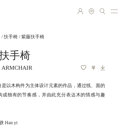
品
/
扶手椅
/ 紫藤扶手椅
扶手椅
G ARMCHAIR
椅是以木构件为主体设计元素的作品，通过线、面的
构成独有的节奏感，并由此充分表达木的情感与趣
 Han yi