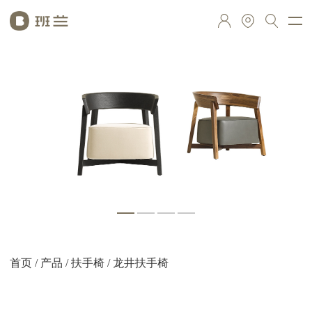
首页
/
产品
/
扶手椅
/ 龙井扶手椅