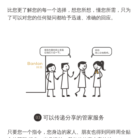
比您更了解您的每一个选择，想您所想，懂您所需，只为
了可以对您的任何疑问都给予迅速、准确的回应。
可以传递分享的管家服务
03
只要您一个指令，您身边的家人、朋友也得到同样周全贴